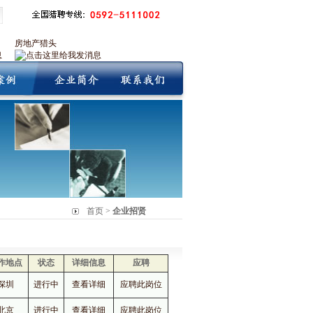
房地产猎头
首页 >
企业招贤
作地点
状态
详细信息
应聘
深圳
进行中
查看详细
应聘此岗位
北京
进行中
查看详细
应聘此岗位