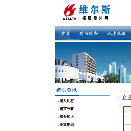
猎头动态
精英故事
猎头知识
职业规划