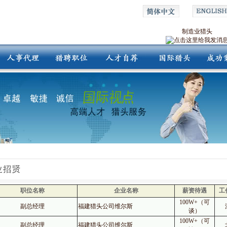
制造业猎头
职位名称
企业名称
薪资待遇
工
100W+（可
副总经理
福建猎头公司维尔斯
谈）
100W+（可
副总经理
福建猎头公司维尔斯