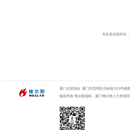
专长
及自我评价：
厦门总部地址: 厦门市思明区吕岭路1819号精图数码
版权所有 维尔斯国际，厦门维尔斯人力资源