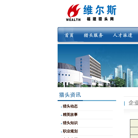
猎头动态
精英故事
猎头知识
职业规划