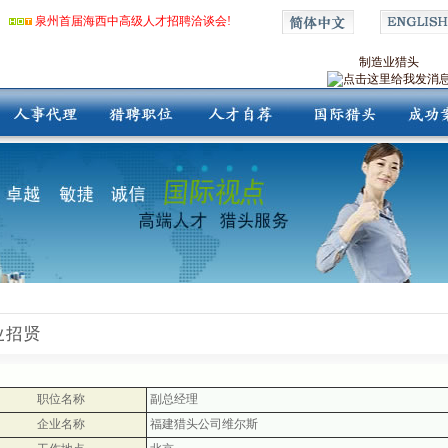
泉州首届海西中高级人才招聘洽谈会!
制造业猎头
职位名称
副总经理
企业名称
福建猎头公司维尔斯