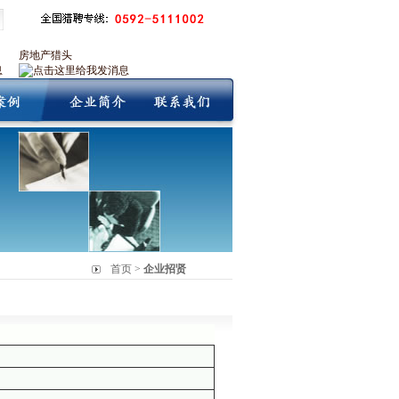
房地产猎头
首页 >
企业招贤