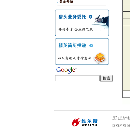
名企介绍
厦门总部地址
版权所有 