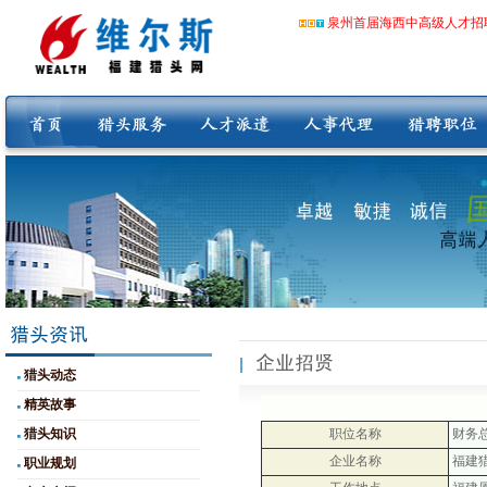
泉州首届海西中高级人才招
猎头动态
精英故事
猎头知识
职位名称
财务
企业名称
福建
职业规划