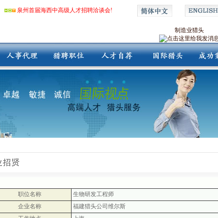
泉州首届海西中高级人才招聘洽谈会!
制造业猎头
职位名称
生物研发工程师
企业名称
福建猎头公司维尔斯