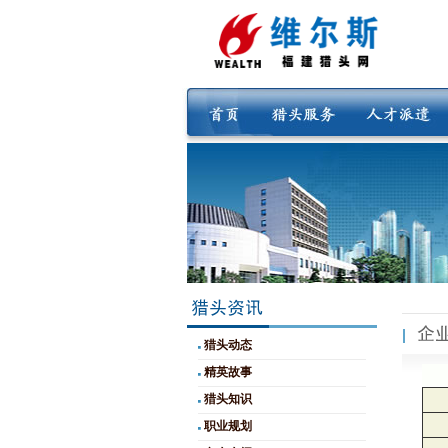
猎头动态
精英故事
猎头知识
职业规划