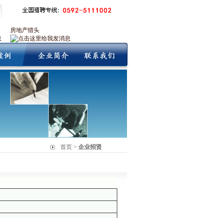
房地产猎头
首页 >
企业招贤