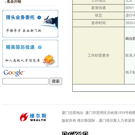
工作地点
北京
名企介绍
薪资待遇
80W+
状态
进行
发布时间
2020-
岗位
工作职责要求
联系
电子
厦门总部地址: 厦门市思明区吕岭路1819号精图数码
版权所有 维尔斯国际，厦门维尔斯人力资源