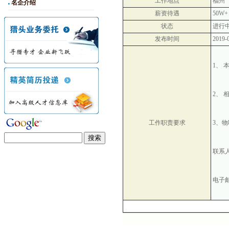
工作地点
福州
名企介绍
薪资待遇
50W
状态
进行
发布时间
2019-
1
、
2
、
工作职责要求
3
、物
联系
电子