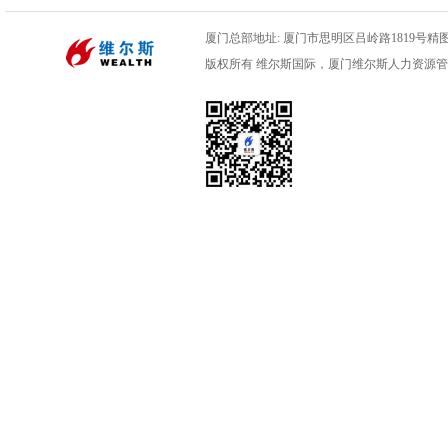
厦门总部地址: 厦门市思明区吕岭路1819号精图数码
版权所有 维尔斯国际，厦门维尔斯人力资源