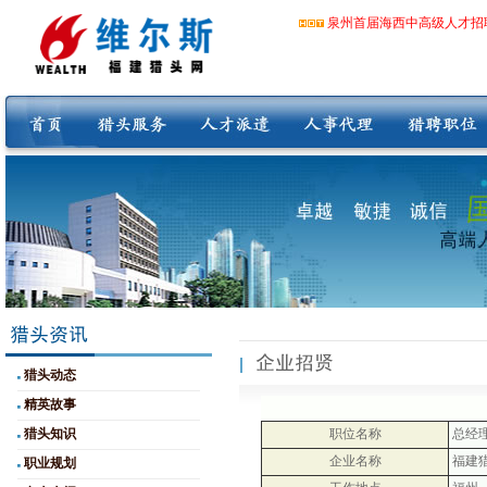
泉州首届海西中高级人才招
猎头动态
精英故事
猎头知识
职位名称
总经
企业名称
福建
职业规划